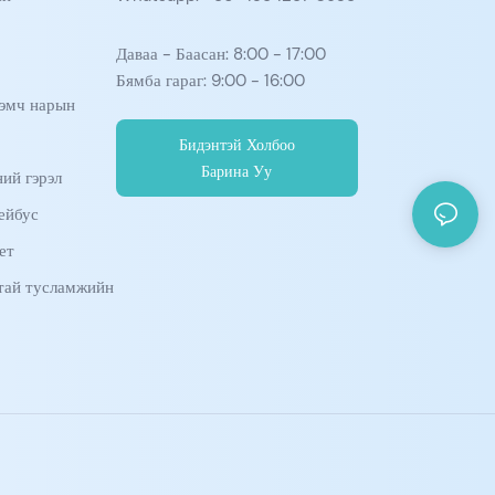
Даваа - Баасан: 8:00 - 17:00
Бямба гараг: 9:00 - 16:00
эмч нарын
Бидэнтэй Холбоо
Барина Уу
ий гэрэл
ейбус
ет
тай тусламжийн