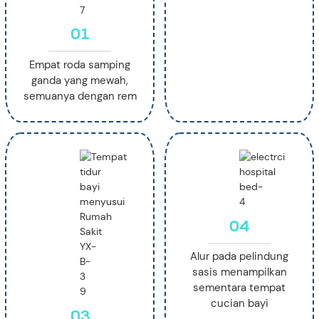
01
Empat roda samping
ganda yang mewah,
semuanya dengan rem
04
Alur pada pelindung
sasis menampilkan
sementara tempat
cucian bayi
03