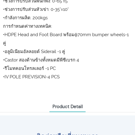
•ช่วงการปรับส่วนพนักพิง: 0-65°±5°
•ช่วงการปรับส่วนหัวเข่า: 0-35°±10°
•กำลังการผลิต: 200kgs
การกำหนดค่าทางเทคนิค:
•HDPE Head and Foot Board พร้อมф70mm bumper wheels-1
คู่
•อลูมิเนียมอัลลอยด์ Siderail -1 คู่
•Castor สองด้านข้างทั้งหมดมีพีซีเบรก 4
•รีโมทคอนโทรลเลอร์ -1 PC
•IV POLE PREVISION-4 PCS
Product Detail