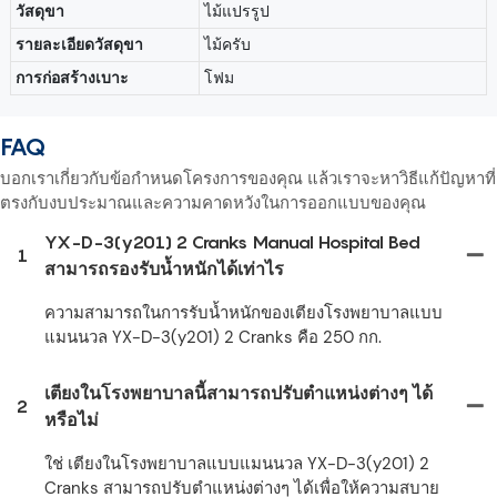
วัสดุขา
ไม้แปรรูป
รายละเอียดวัสดุขา
ไม้ครับ
การก่อสร้างเบาะ
โฟม
FAQ
บอกเราเกี่ยวกับข้อกำหนดโครงการของคุณ แล้วเราจะหาวิธีแก้ปัญหาที่
ตรงกับงบประมาณและความคาดหวังในการออกแบบของคุณ
YX-D-3(y201) 2 Cranks Manual Hospital Bed
1
สามารถรองรับน้ำหนักได้เท่าไร
ความสามารถในการรับน้ำหนักของเตียงโรงพยาบาลแบบ
แมนนวล YX-D-3(y201) 2 Cranks คือ 250 กก.
เตียงในโรงพยาบาลนี้สามารถปรับตำแหน่งต่างๆ ได้
2
หรือไม่
ใช่ เตียงในโรงพยาบาลแบบแมนนวล YX-D-3(y201) 2
Cranks สามารถปรับตำแหน่งต่างๆ ได้เพื่อให้ความสบาย