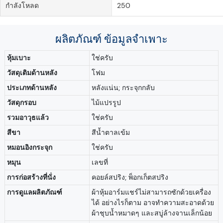
กำลังโหลด
250
ผลิตภัณฑ์
ข้อมูลจำเพาะ
หุ้มเบาะ
ใช่ครับ
วัสดุเติมด้านหลัง
โฟม
ประเภทด้านหลัง
หลังแน่น; กระจุกกลับ
วัสดุกรอบ
ไม้แปรรูป
รวมอาวุธแล้ว
ใช่ครับ
สีขา
สีน้ำตาลเข้ม
หมอนอิงกระจุก
ใช่ครับ
หมุน
เลขที่
การก่อสร้างที่นั่ง
คอยล์สปริง; พ็อกเก็ตสปริง
การดูแลผลิตภัณฑ์
ผ้าหุ้มอาร์มแชร์ไม่สามารถซักด้วยเครื่อง
ได้ อย่างไรก็ตาม อาจทำความสะอาดด้วย
ผ้าชุบน้ำหมาดๆ และสบู่ล้างจานเล็กน้อย