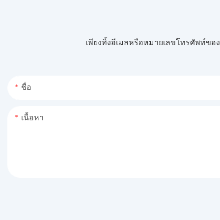
เพียงทิ้งอีเมลหรือหมายเลขโทรศัพท์ข
ชื่อ
เนื้อหา