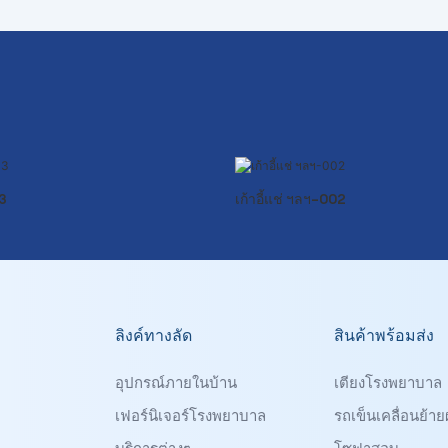
03
เก้าอี้แช่ ฯลฯ-002
ลิงค์ทางลัด
สินค้าพร้อมส่ง
อุปกรณ์ภายในบ้าน
เตียงโรงพยาบาล
เฟอร์นิเจอร์โรงพยาบาล
รถเข็นเคลื่อนย้ายผ