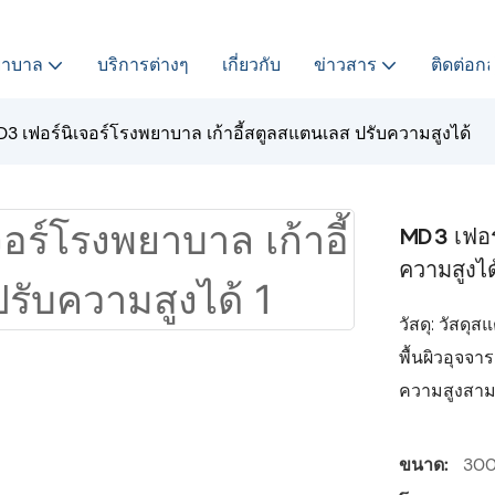
พยาบาล
บริการต่างๆ
เกี่ยวกับ
ข่าวสาร
ติดต่อกล
3 เฟอร์นิเจอร์โรงพยาบาล เก้าอี้สตูลสแตนเลส ปรับความสูงได้
MD3 เฟอร์
ความสูงได
วัสดุ: วัสดุ
พื้นผิวอุจจา
ความสูงสาม
ขนาด:
30