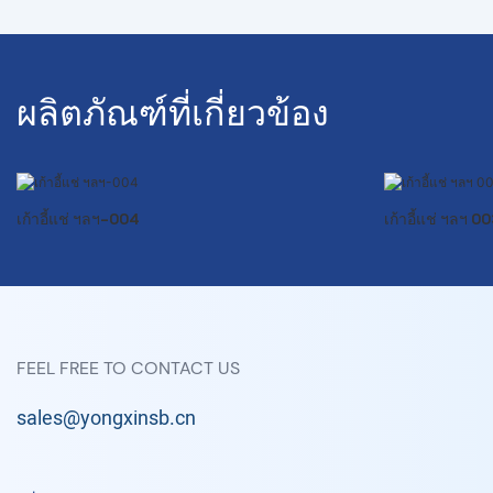
ผลิตภัณฑ์ที่เกี่ยวข้อง
เก้าอี้แช่ ฯลฯ-004
เก้าอี้แช่ ฯลฯ 0
FEEL FREE TO CONTACT US
sales@yongxinsb.cn