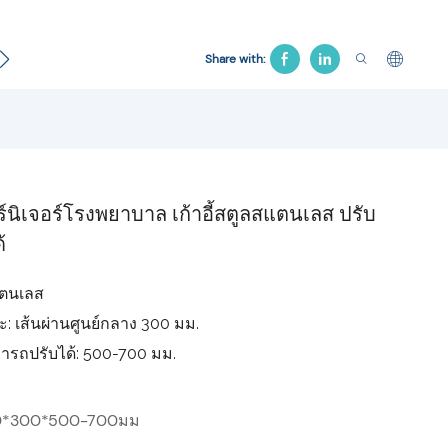
ับ
เตียงนรีเวช
เก้าอี้โรงพยาบาล
เตียงดึง
สินค้างา
Share with:
นิเจอร์โรงพยาบาล เก้าอี้สตูลสแตนเลส ปรับ
้
สแตนเลส
ระ: เส้นผ่านศูนย์กลาง 300 มม.
ารถปรับได้: 500-700 มม.
0*300*500-700มม