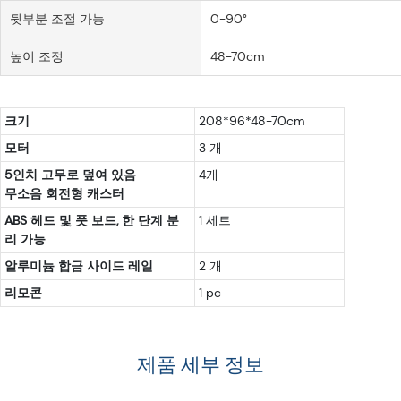
뒷부분 조절 가능
0-90°
높이 조정
48-70cm
크기
208*96*48-70cm
모터
3 개
5인치 고무로 덮여 있음
4개
무소음 회전형 캐스터
ABS 헤드 및 풋 보드, 한 단계 분
1 세트
리 가능
알루미늄 합금 사이드 레일
2 개
리모콘
1 pc
제품 세부 정보