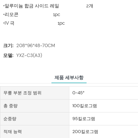
•알루미늄 합금 사이드 레일 2개
•리모콘 1pc
•IV 극 1pc
크기:
208*96*48-70CM
모델:
YXZ-C3(A3)
제품 세부사항
무릎 부분 조정 범위
0-45°
총 중량
100킬로그램
순중량
95킬로그램
적재 능력
200킬로그램