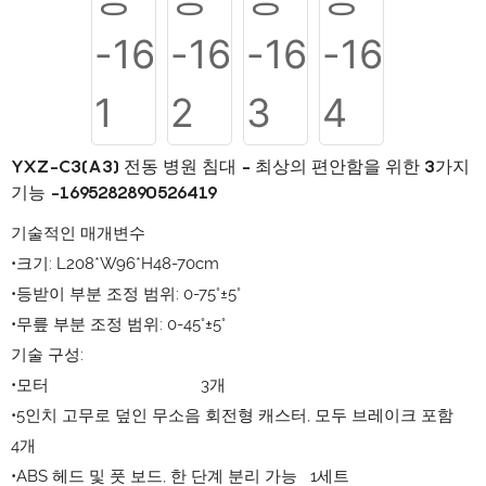
YXZ-C3(A3) 전동 병원 침대 - 최상의 편안함을 위한 3가지
기능 -1695282890526419
기술적인 매개변수
•크기: L208*W96*H48-70cm
•등받이 부분 조정 범위: 0-75°±5°
•무릎 부분 조정 범위: 0-45°±5°
기술 구성:
•모터 3개
•5인치 고무로 덮인 무소음 회전형 캐스터, 모두 브레이크 포함
4개
•ABS 헤드 및 풋 보드, 한 단계 분리 가능 1세트