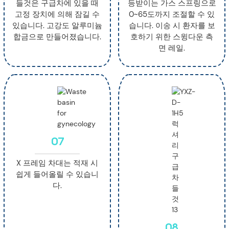
들것은 구급차에 있을 때
등받이는 가스 스프링으로
고정 장치에 의해 잠길 수
0~65도까지 조절할 수 있
있습니다. 고강도 알루미늄
습니다. 이송 시 환자를 보
합금으로 만들어졌습니다.
호하기 위한 스윙다운 측
면 레일.
07
X 프레임 차대는 적재 시
쉽게 들어올릴 수 있습니
다.
08