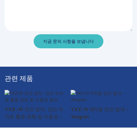
지금 문의 사항을 보냅니다
관련 제품
YXZ-XI 견인 장치: 견인 의
YXZ-IV 3차원 견인 침대 -
자로 통증 완화 및 이동성 향
Yongxin
상