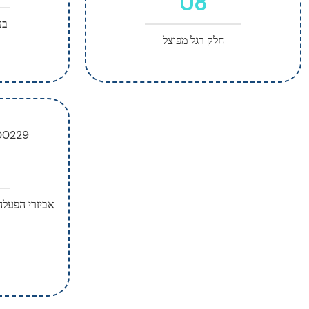
08
בע
חלק רגל מפוצל
אביזרי הפעלה: