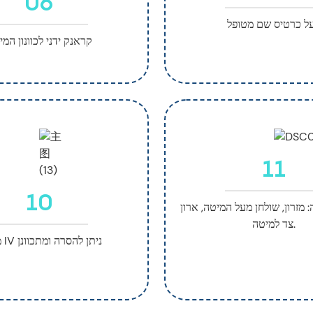
06
ל כרטיס שם מטופל
קראנק ידני לכוונון המ
11
10
 מזרון, שולחן מעל המיטה, ארון
צד למיטה.
מעמד IV ניתן להסרה ומתכוונן