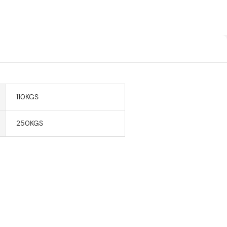
110KGS
250KGS