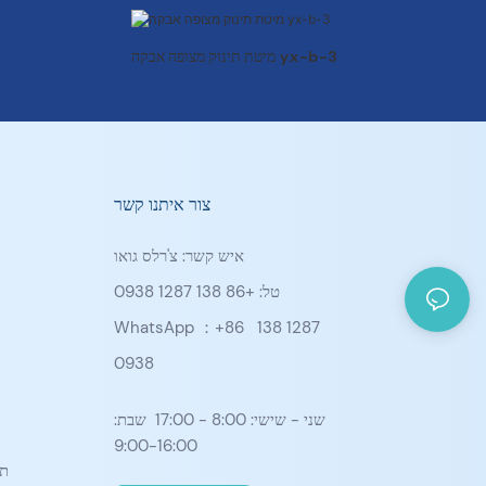
מיטת תינוק מצופה אבקה yx-b-3
צור איתנו קשר
איש קשר: צ'רלס גואו
טל: +86 138 1287 0938
WhatsApp ：+86
138 1287
0938
שני - שישי: 8:00 - 17:00 שבת:
9:00-16:00
תא