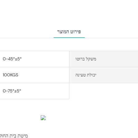
פירוט המוצר
משקל ברוטו
0-45°±5°
יכולת טעינה
100KGS
0-75°±5°
מיטת בית החול