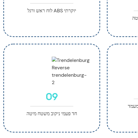
לוח ראש ורגל ABS יוקרתי
יטה
09
חד פעמי ניקוב משטח מיטה