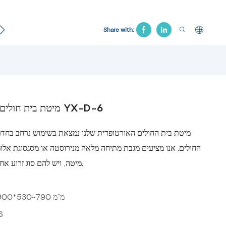
חולים
מוצר הלוויה
מיטת משיכה
כיסא בית חולים
מיטה 
Share with:
מיטת בית חולים אורטופדית YX-D-6
מיטת בית החולים האורטופדית שלנו נמצאת בשימוש נרחב בחד
החולים. אנו מציעים מגבת מתיחה מלאה מנירוסטה או מסגסוגת אלומי
מיטה, ויש להם סוג זרוע אחת ושתי זרועות.
2150*900*530~790 מ"מ
6