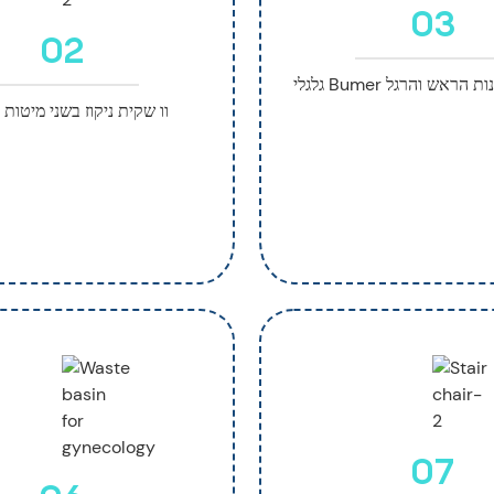
03
02
רבע פינות הראש והרגל
וו שקית ניקוז בשני מיטות
07