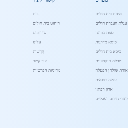
מוצרים
קישורי קיצור
מיטת בית חולים
בית
עגלת העברת חולים
ריהוט בית חולים
ספת בחינה
שירותים
כיסא מדרגות
עלינו
כיסא בית חולים
חֲדָשׁוֹת
טבלה גינקולוגית
צור קשר
ורת שולחן הפעלה
מדיניות הפרטיות
עגלה רפואית
ארון רפואי
וצרי חירום רפואיים