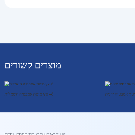
מוצרים קשורים
מיטת אמבטיה חשמלית yx-6
FEEL FREE TO CONTACT US