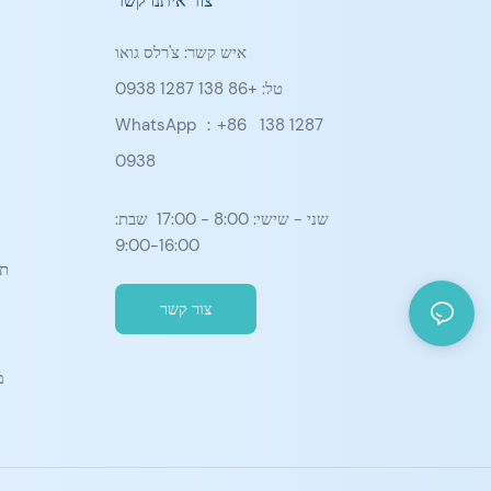
צור איתנו קשר
איש קשר: צ'רלס גואו
טל: +86 138 1287 0938
WhatsApp ：+86
138 1287
0938
שני - שישי: 8:00 - 17:00 שבת:
9:00-16:00
תא
צור קשר
מ