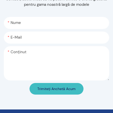
pentru gama noastră largă de modele
Nume
E-Mail
Conţinut
Trimiteți Anchetă Acum