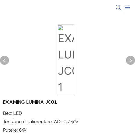
EXAMING LUMINA JC01
Bec: LED
Tensiune de alimentare: AC110-240V
Putere: 6W