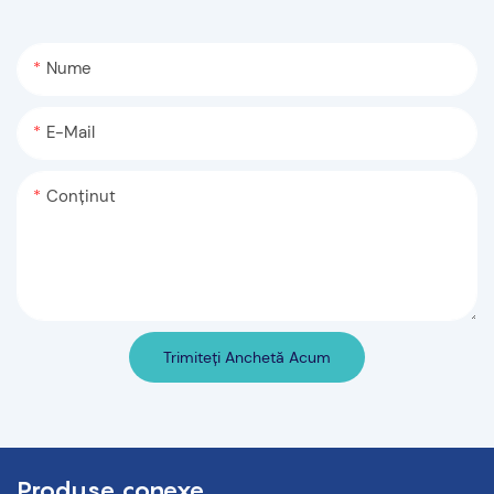
Nume
E-Mail
Conţinut
Trimiteți Anchetă Acum
Produse conexe