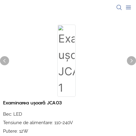
Examinarea ușoară JCA03
Bec: LED
Tensiune de alimentare: 110-240V
Putere: 12W