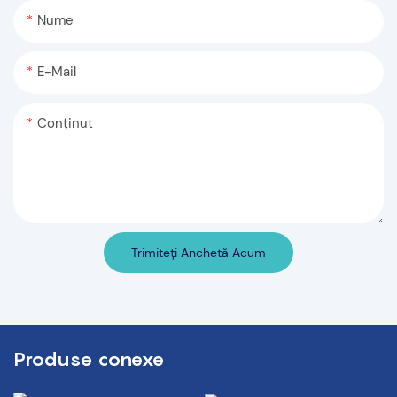
Nume
E-Mail
Conţinut
Trimiteți Anchetă Acum
Produse conexe