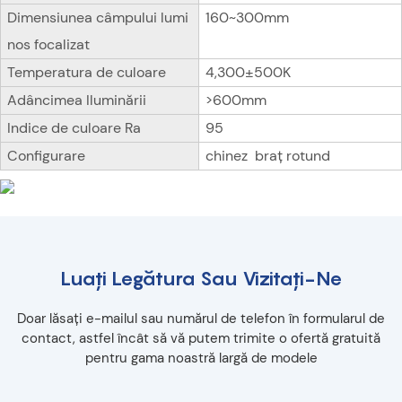
Dimensiunea câmpului lumi
160~300mm
nos focalizat
Temperatura de culoare
4,300±500K
Adâncimea Iluminării
>600mm
Indice de culoare Ra
95
Configurare
chinez braț rotund
Luați Legătura Sau Vizitați-Ne
Doar lăsați e-mailul sau numărul de telefon în formularul de
contact, astfel încât să vă putem trimite o ofertă gratuită
pentru gama noastră largă de modele