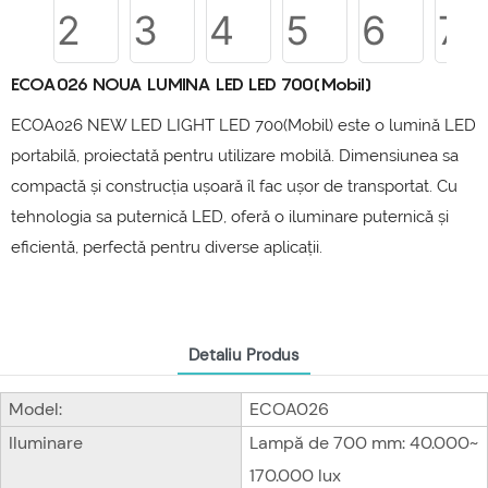
ECOA026 NOUA LUMINA LED LED 700(Mobil)
ECOA026 NEW LED LIGHT LED 700(Mobil) este o lumină LED
portabilă, proiectată pentru utilizare mobilă. Dimensiunea sa
compactă și construcția ușoară îl fac ușor de transportat. Cu
tehnologia sa puternică LED, oferă o iluminare puternică și
eficientă, perfectă pentru diverse aplicații.
Detaliu Produs
Model:
ECOA026
Iluminare
Lampă de 700 mm: 40.000~
170.000 lux