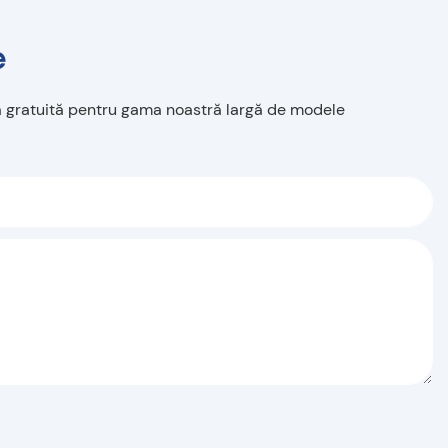
e
rtă gratuită pentru gama noastră largă de modele