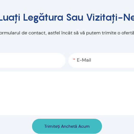
Luați Legătura Sau Vizitați-N
formularul de contact, astfel încât să vă putem trimite o ofe
E-Mail
Trimiteți Anchetă Acum