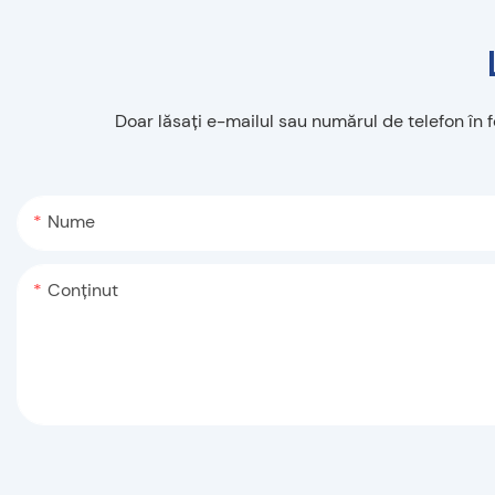
Doar lăsați e-mailul sau numărul de telefon în 
Nume
Conţinut