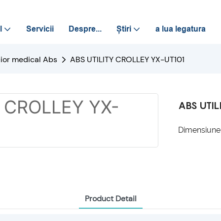
l
Servicii
Despre...
Știri
a lua legatura
ior medical Abs
ABS UTILITY CROLLEY YX-UT101
ABS UTI
Dimensiune
Product Detail