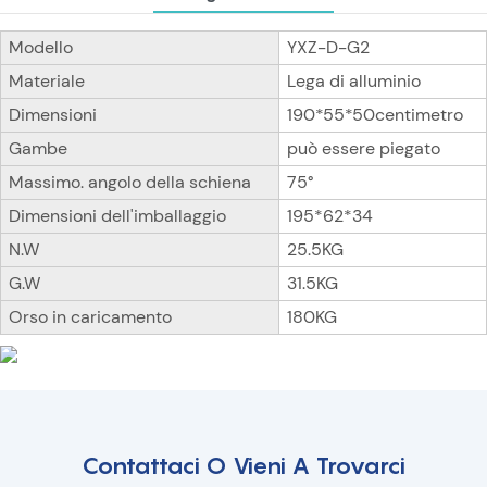
Modello
YXZ-D-G2
Materiale
Lega di alluminio
Dimensioni
190*55*50centimetro
Gambe
può essere piegato
Massimo. angolo della schiena
75°
Dimensioni dell'imballaggio
195*62*34
N.W
25.5KG
G.W
31.5KG
Orso in caricamento
180KG
Contattaci O Vieni A Trovarci