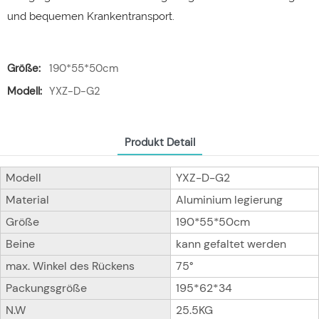
und bequemen Krankentransport.
Größe:
190*55*50cm
Modell:
YXZ-D-G2
Produkt Detail
Modell
YXZ-D-G2
Material
Aluminium legierung
Größe
190*55*50cm
Beine
kann gefaltet werden
max. Winkel des Rückens
75°
Packungsgröße
195*62*34
N.W
25.5KG