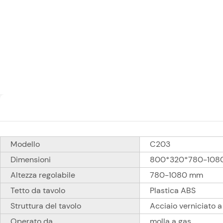
Modello
C203
Dimensioni
800*320*780-108
Altezza regolabile
780-1080 mm
Tetto da tavolo
Plastica ABS
Struttura del tavolo
Acciaio verniciato a
Operato da
molla a gas