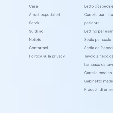
Casa
Letto d'ospedal
Arredi ospedalieri
Carrello per il t
Servizi
paziente
Su di noi
Lettino per esa
Notizie
Sedia per scale
Contattaci
Sedia dell'osped
Politica sulla privacy
Tavolo ginecolo
Lampada da tavo
Carrello medico
Gabinetto medi
Prodotti di eme