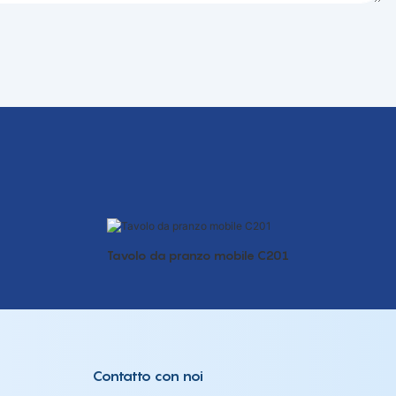
Tavolo da pranzo mobile C201
Contatto con noi