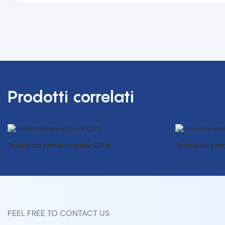
Prodotti correlati
Tavolo da pranzo mobile C205
Tavolo da pra
FEEL FREE TO CONTACT US