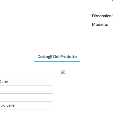
Dimensioni:
Modello:
Dettagli Del Prodotto
0 mm
 polvere