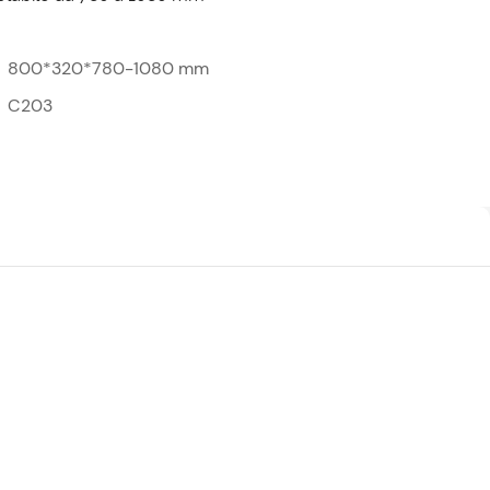
800*320*780-1080 mm
C203