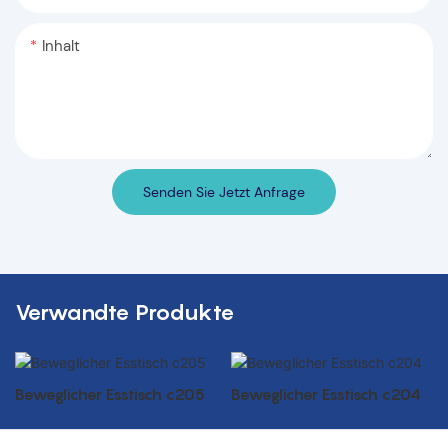
Inhalt
Senden Sie Jetzt Anfrage
Verwandte Produkte
Beweglicher Esstisch c205
Beweglicher Esstisch c204