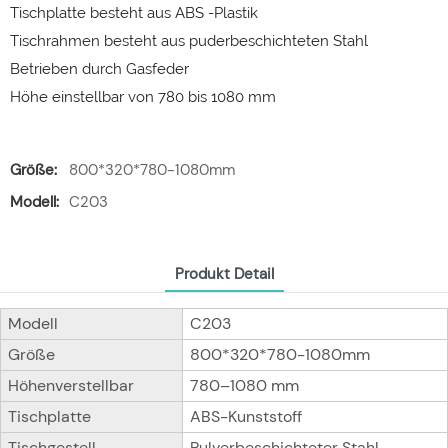
Tischplatte besteht aus ABS -Plastik
Tischrahmen besteht aus puderbeschichteten Stahl
Betrieben durch Gasfeder
Höhe einstellbar von 780 bis 1080 mm
Größe:
800*320*780-1080mm
Modell:
C203
Produkt Detail
Modell
C203
Größe
800*320*780-1080mm
Höhenverstellbar
780–1080 mm
Tischplatte
ABS-Kunststoff
Tischgestell
Pulverbeschichteter Stahl