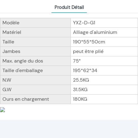
Produit Détail
Modèle
YXZ-D-G1
Matériel
Alliage d'aluminium
Taille
190*55*50cm
Jambes
peut être plié
Max. angle du dos
75°
Taille d'emballage
195*62*34
N.W
25.5KG
G.W
31.5KG
Ours en chargement
180KG