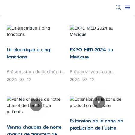
Lit électrique à cinq
EXPO MED 2024 au
fonctions
Mexique
Présentation du lit d'hôpital
Préparez-vous pour
électrique à cinq fonctions
l'événement de santé par
2024
07
12
2024
07
12
- la dernière innovation en
excellence : l'EXPO MED
matière de soins aux
2024 au Mexique ! Cette
patients. Ce lit polyvalent
exposition prestigieuse
offre cinq fonctions
rassemble les dernières
réglables pour maximiser le
innovations en matière de
confort et le soutien des
technologie médicale, de
Extension de la zone de
patients dans les
produits pharmaceutiques
Ventes chaudes de notre
production de l'usine
établissements médicaux.
et de services de santé.
chariot de transfert de