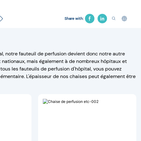
es
Contacter
Lit gynécologique
Chaise d'hôpita
Share with:
, notre fauteuil de perfusion devient donc notre autre
x nationaux, mais également à de nombreux hôpitaux et
tous les fauteuils de perfusion d'hôpital, vous pouvez
plémentaire. L'épaisseur de nos chaises peut également être