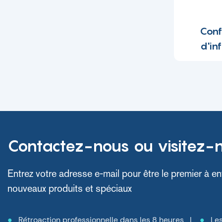
Conf
d'in
d'hôpit
001 -
Contactez-nous ou visitez-
Entrez votre adresse e-mail pour être le premier à en
nouveaux produits et spéciaux
●
Rétroaction professionnelle dans les 8 heures |
●
Les 