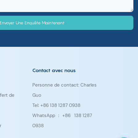
Envoyer Une Enquête Maintenant
Contact avec nous
Personne de contact: Charles
fert de
Guo
Tel: +86 138 1287 0938
WhatsApp ： +86
138 1287
r
0938