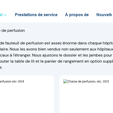
al
Prestations de service
À propos de
Nouvell
 de perfusion
e fauteuil de perfusion est assez énorme dans chaque hôpital
laire. Nous les avons bien vendus non seulement aux hôpitau
aux à l'étranger. Nous ajustons le dossier et les jambes pour 
uter la table de lit et le panier de rangement en option sup
e.