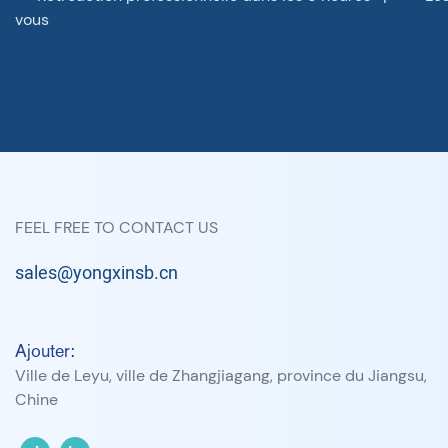
vous
FEEL FREE TO CONTACT US
sales@yongxinsb.cn
Ajouter:
Ville de Leyu, ville de Zhangjiagang, province du Jiangsu,
Chine