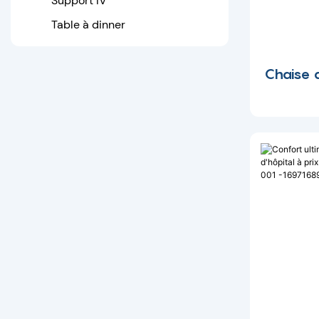
Support IV
Table à dinner
Chaise 