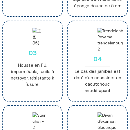
éponge douce de 5 cm
03
04
Housse en PU,
Le bas des jambes est
imperméable, facile à
doté d'un coussinet en
nettoyer, résistante à
caoutchouc
l'usure.
antidérapant