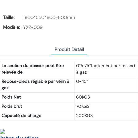
Taille:
1900*550*600-800mm
Modèle:
YXZ-009
Produit Détail
La section du dossier peut être
0°à 75°facilement par ressort
relevée de
à gaz
Repose-pieds réglable par vérin à
0-45°
gaz
Poids Net
60KGS
Poids brut
70KGS
Capacité de charge
200KGS