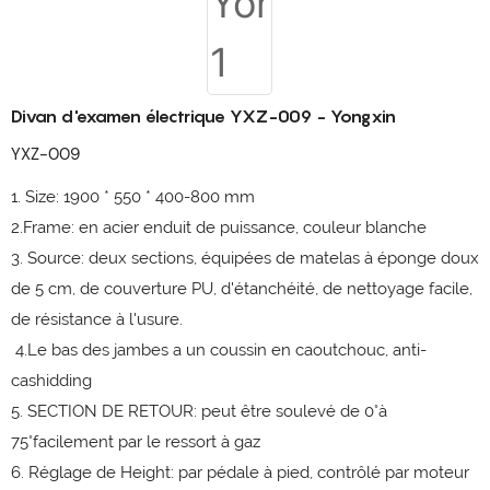
Divan d'examen électrique YXZ-009 - Yongxin
YXZ-009
1. Size: 1900 * 550 * 400-800 mm
2.Frame: en acier enduit de puissance, couleur blanche
3. Source: deux sections, équipées de matelas à éponge doux
de 5 cm, de couverture PU, d'étanchéité, de nettoyage facile,
de résistance à l'usure.
4.Le bas des jambes a un coussin en caoutchouc, anti-
cashidding
5. SECTION DE RETOUR: peut être soulevé de 0°à
75°facilement par le ressort à gaz
6. Réglage de Height: par pédale à pied, contrôlé par moteur