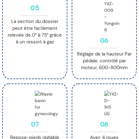
05
La section du dossier
peut être facilement
relevée de 0° à 75° grâce
06
à un ressort à gaz
Réglage de la hauteur Par
pédale, contrôlé par
moteur, 600-800mm
07
08
Repose-pieds réglable
Avec 4 roues