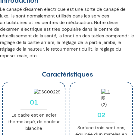
Introduction
Le canapé d'examen électrique est une sorte de canapé de
luxe. Ils sont normalement utilisés dans les services
ambulatoires et les centres de rééducation. Notre divan
d'examen électrique est très populaire dans le centre de
rétablissement de la santé, la fonction des tables comprend : le
réglage de la partie arrière, le réglage de la partie jambe, le
réglage de la hauteur, le retournement du lit, le réglage du
repose-main, etc.
Caractéristiques
01
02
Le cadre est en acier
thermolaqué, de couleur
Surface trois sections,
blanche
équipée d'un matelas en