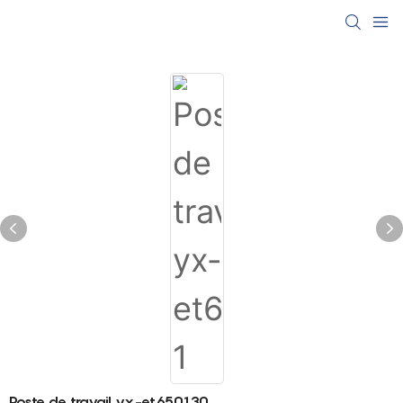
Poste de travail yx-et650130