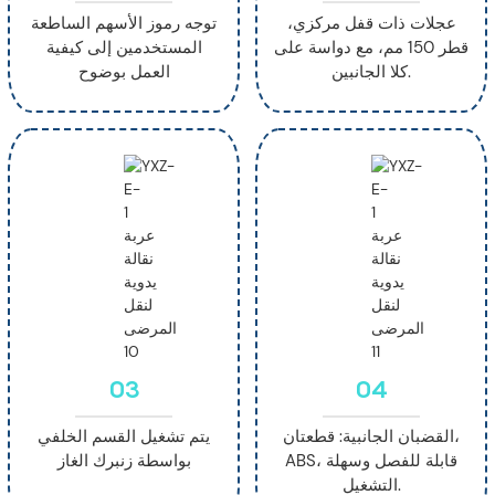
عجلات ذات قفل مركزي،
توجه رموز الأسهم الساطعة
قطر 150 مم، مع دواسة على
المستخدمين إلى كيفية
كلا الجانبين.
العمل بوضوح
03
04
القضبان الجانبية: قطعتان،
يتم تشغيل القسم الخلفي
ABS، قابلة للفصل وسهلة
بواسطة زنبرك الغاز
التشغيل.