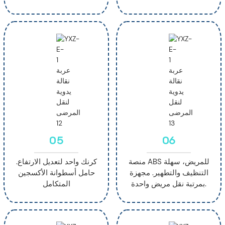
05
06
منصة ABS للمريض، سهلة
كرنك واحد لتعديل الارتفاع.
التنظيف والتطهير. مجهزة
حامل أسطوانة الأكسجين
بمرتبة نقل مريض واحدة.
المتكامل