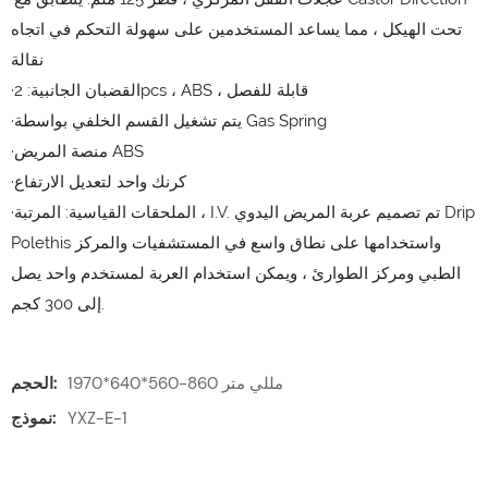
تحت الهيكل ، مما يساعد المستخدمين على سهولة التحكم في اتجاه
نقالة
·القضبان الجانبية: 2pcs ، ABS ، قابلة للفصل
·يتم تشغيل القسم الخلفي بواسطة Gas Spring
·منصة المريض ABS
·كرنك واحد لتعديل الارتفاع
·الملحقات القياسية: المرتبة ، I.V. تم تصميم عربة المريض اليدوي Drip
Polethis واستخدامها على نطاق واسع في المستشفيات والمركز
الطبي ومركز الطوارئ ، ويمكن استخدام العربة لمستخدم واحد يصل
إلى 300 كجم.
1970*640*560-860 مللي متر
الحجم:
YXZ-E-1
نموذج: