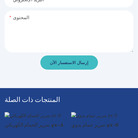
المحتوى
إرسال الاستفسار الآن
المنتجات ذات الصلة
سرير حمام يدوي yx-5
سرير الحمام الكهربائي yx-6