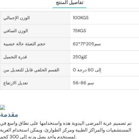
تفاصيل المنتج
100KGS
الوزن الإجمالي
75KGS
الوزن الصافي
سم205*71*62
حجم التعبئة حالة خشبية
كلغ250
قدرة التحميل
0 إلى 60 درجة
القسم الخلفي قابل للتعديل من
56-86 سم
تعديل الارتفاع
مقدمة
تم تصميم عربة المرضى اليدوية هذه واستخدامها على نطاق واسع في
المستشفيات والمراكز الطبية ومركز الطوارئ، ويمكن استخدام العربة
لمستخدم واحد يصل وزنه إلى 300 كجم.