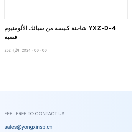
شاحنة كنيسة من سبائك الألومنيوم YXZ-D-4
فضية
06
06
2024
الآراء
252
FEEL FREE TO CONTACT US
sales@yongxinsb.cn