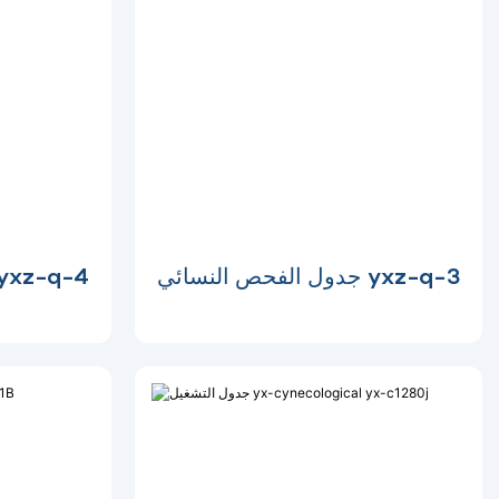
جدول الفحص النسائي yxz-q-3
جدول الفحص النسائي z-q-4