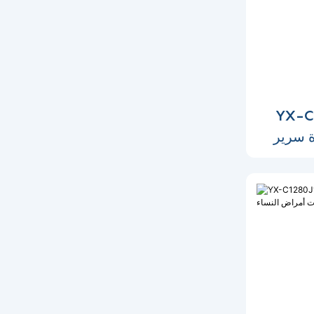
لة الولادة
ة سرير