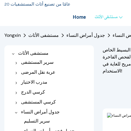
20 عامًا من تصنيع أثاث المستشفيات
مستشفى الأثاث
Home
 النساء
جدول أمراض النساء
مستشفى الأثاث
Yongxin
 البسيط الخاص
مستشفى الأثاث
 الفحص الفاخرة
سرير المستشفى
مريح للغاية في
الاستخدام!
سرير المستشفى الكهربائية
عربة نقل المرضى
سرير المستشفى اليدوي
نقل عربة
مدرب الاختبار
سرير مستشفى الطفل
عربة نقالة
الأريكة الطبية
كرسي الدرج
سرير مستشفى الأطفال
أريكة الفحص الكهربائية
كرسي سلم يدوي
كرسي المستشفى
سرير مستشفى العظام
كرسي درج كهربائي
كرسي التسريب
جدول أمراض النساء
سرير الجر
كرسي غسيل الكلى
سرير التسليم
سرير الرعاية المنزلية
كرسي المستشفى
جدول فحص أمراض النساء