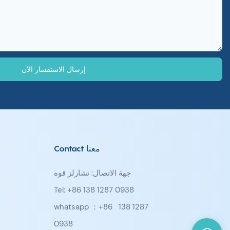
إرسال الاستفسار الآن
Contact معنا
جهة الاتصال: تشارلز قوه
Tel: +86 138 1287 0938
whatsapp ：+86
138 1287
0938