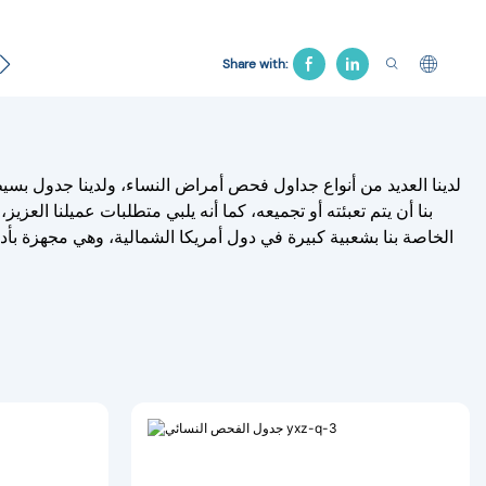
سرير المستشفى
منتج الجنازة
سرير الجر
كرسي ال
Share with:
لدينا العديد من أنواع جداول فحص أمراض النساء، ولدينا جدول بسي
بنا أن يتم تعبئته أو تجميعه، كما أنه يلبي متطلبات عميلنا ا
الخاصة بنا بشعبية كبيرة في دول أمريكا الشمالية، وهي مجهزة بأدر