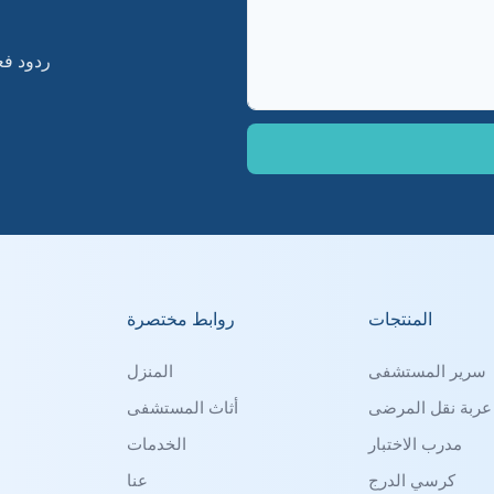
ردود فعل 
المنتجات
روابط مختصرة
سرير المستشفى
المنزل
عربة نقل المرضى
أثاث المستشفى
مدرب الاختبار
الخدمات
كرسي الدرج
عنا