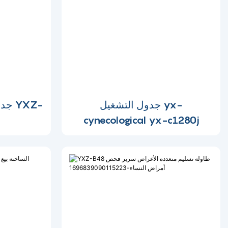
جدول التشغيل yx-
جدو
cynecological yx-c1280j