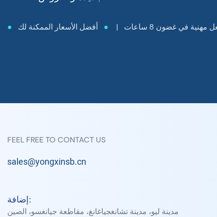
مهنية في غضون 8 ساعات |
●
أفضل الأسعار الممكنة لك
●
FEEL FREE TO CONTACT US
sales@yongxinsb.cn
إضافة:
مدينة ليو، مدينة تشانغجياغانغ، مقاطعة جيانغسو، الصين