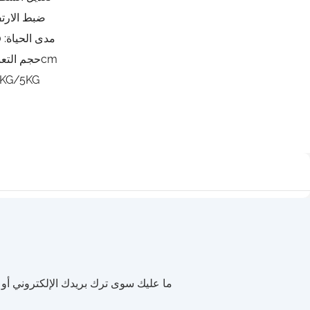
ضبط الارتف
مدى الحياة: 20000 ساعة
حجم التعبئة: 93*48*10cm
4KG/5KG
ما عليك سوى ترك بريدك الإلكتروني أ