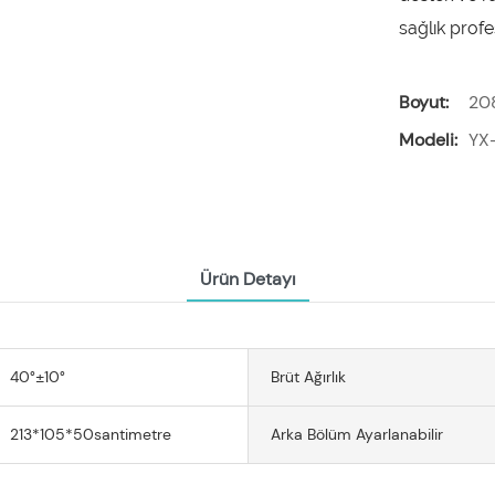
sağlık profe
Boyut:
20
Modeli:
YX
Ürün Detayı
40°±10°
Brüt Ağırlık
213*105*50santimetre
Arka Bölüm Ayarlanabilir