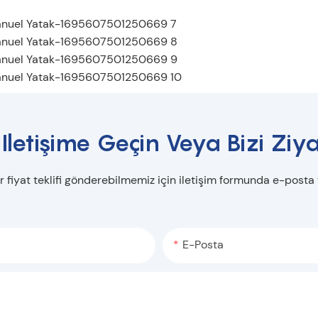
 Iletişime Geçin Veya Bizi Ziya
r fiyat teklifi gönderebilmemiz için iletişim formunda e-posta
E-Posta