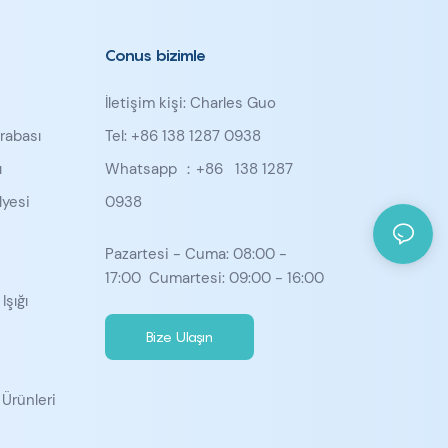
Conus bizimle
İletişim kişi: Charles Guo
rabası
Tel: +86 138 1287 0938
ı
Whatsapp ：+86
138 1287
yesi
0938
u
Pazartesi - Cuma: 08:00 -
17:00 Cumartesi: 09:00 - 16:00
Işığı
Bize Ulaşın
 Ürünleri