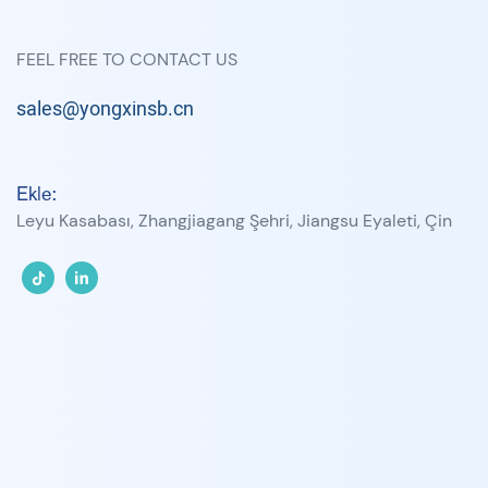
FEEL FREE TO CONTACT US
sales@yongxinsb.cn
Ekle:
Leyu Kasabası, Zhangjiagang Şehri, Jiangsu Eyaleti, Çin