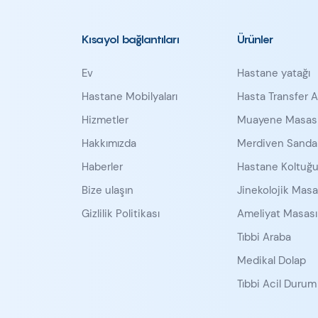
Kısayol bağlantıları
Ürünler
Ev
Hastane yatağı
Hastane Mobilyaları
Hasta Transfer A
Hizmetler
Muayene Masas
Hakkımızda
Merdiven Sandal
Haberler
Hastane Koltuğ
Bize ulaşın
Jinekolojik Masa
Gizlilik Politikası
Ameliyat Masası 
Tıbbi Araba
Medikal Dolap
Tıbbi Acil Durum