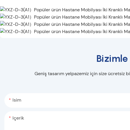
Bizimle
Geniş tasarım yelpazemiz için size ücretsiz bi
Isim
Içerik