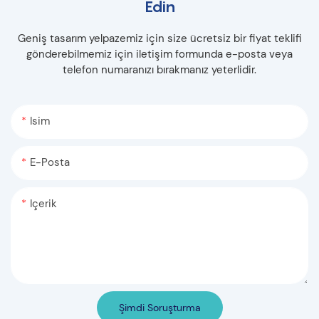
Edin
Geniş tasarım yelpazemiz için size ücretsiz bir fiyat teklifi
gönderebilmemiz için iletişim formunda e-posta veya
telefon numaranızı bırakmanız yeterlidir.
Isim
E-Posta
Içerik
Şimdi Soruşturma