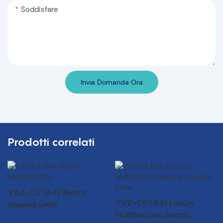
Soddisfare
Invia Domanda Ora
Prodotti correlati
YXZ-C3 (A4) Electric
YXZ-C5 (A4) Luxury
Hospital Letto
Multifunction Electric