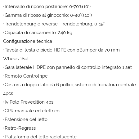
•Intervallo di riposo posteriore: 0-70°(±10°)
•Gamma di riposo al ginocchio: 0-40°(±10°)
•Trendelenburg e reverse -Trendelenburg: 0-19°
•Capacità di caricamento: 240 kg
Configurazione tecnica
•Tavola di testa e piede HDPE con φBumper da 70 mm
Whees 1Set
•Gara laterale HDPE con pannello di controllo integrato 1 set
•Remoto Control 1pc
•Castori a doppio lato da 6 pollici, sistema di frenatura centrale
4pcs
•Iv Polo Prevedition 4ps
•CPR manuale ed elettrico
•Estensione del letto
•Retro-Regress
•Piattaforma del letto radiolucente