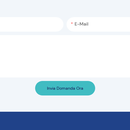
E-Mail
Invia Domanda Ora