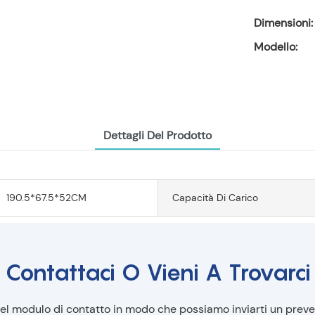
Dimensioni:
Modello:
Dettagli Del Prodotto
190.5*67.5*52CM
Capacità Di Carico
Contattaci O Vieni A Trovarci
nel modulo di contatto in modo che possiamo inviarti un prev