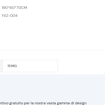
190*60*70CM
YXZ-004
159KG
entivo gratuito per la nostra vasta gamma di design