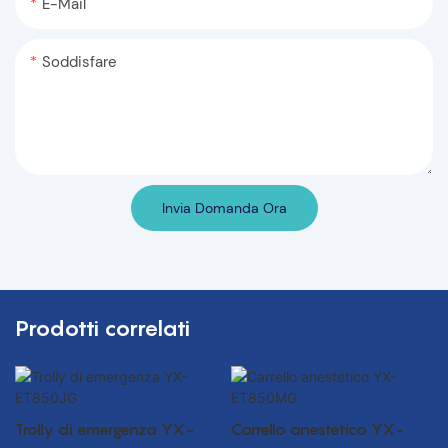
E-Mail
Soddisfare
Invia Domanda Ora
Prodotti correlati
Trolly di emergenza YX-
Carrello anestetico YX-