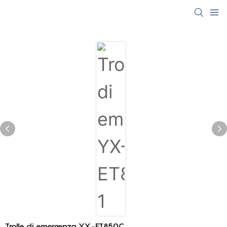
Trolle di emergenza YX-ET850C