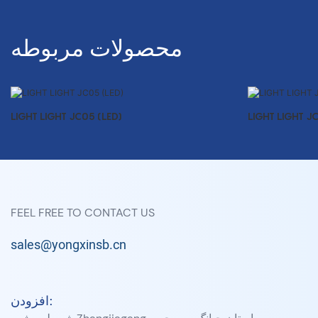
محصولات مربوطه
LIGHT LIGHT JC05 (LED)
LIGHT LIGHT J
FEEL FREE TO CONTACT US
sales@yongxinsb.cn
افزودن: