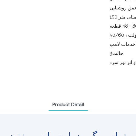
حالت3
 اثر نور سرد
Product Detail
تماس بگیرید یا به ما سر بزنید