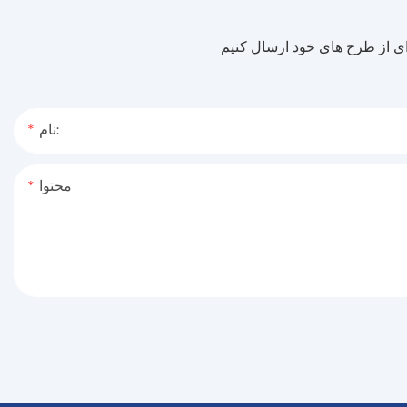
نام:
محتوا