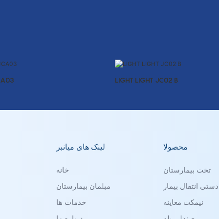
CA03
LIGHT LIGHT JC02 B
محصولا
لینک های میانبر
تخت بیمارستان
خانه
ستی انتقال بیمار
مبلمان بیمارستان
نیمکت معاینه
خدمات ها
صندلی پله
درباره ما