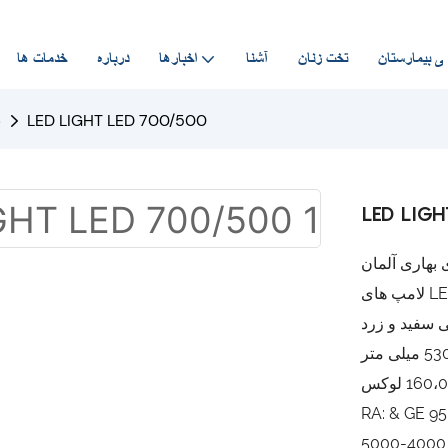
ی بیمارستان
تخت زنان
آشنا
اخبارها
درباره
خدمات ها
LED LIGHT LED 700/500
ن
LED LIGH
 بهاری آلمان
 سفید و زرد
95