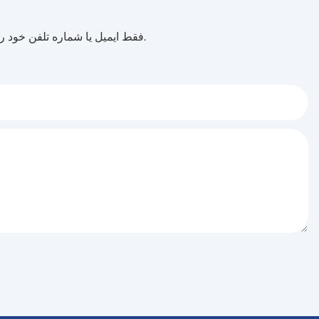
فقط ایمیل یا شماره تلفن خود را در فرم تماس بگذارید تا بتوانیم پیشنهادی رایگان برای طیف گسترده ای از طرح های خود ارسال کنیم.