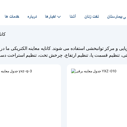
ی بیمارستان
تخت زنان
آشنا
اخبارها
درباره
خدمات ها
کانا
پایی و مرکز توانبخشی استفاده می شوند. کاناپه معاینه الکتریکی ما د