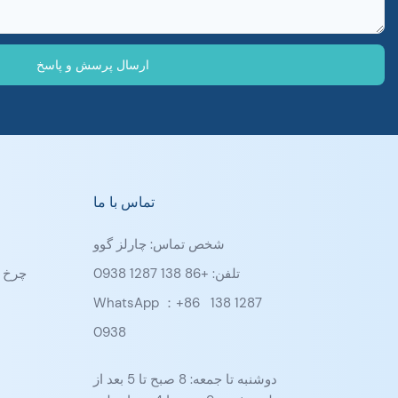
ارسال پرسش و پاسخ
تماس با ما
شخص تماس: چارلز گوو
تلفن: +86 138 1287 0938
چرخ د
WhatsApp ：+86
138 1287
0938
دوشنبه تا جمعه: 8 صبح تا 5 بعد از