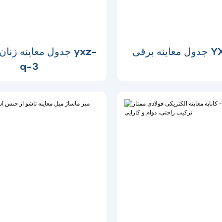
YXZ-010
جدول معاینه زنان و ز
q-3