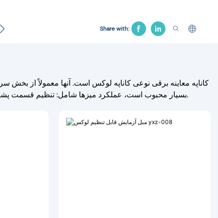
تخت بیمارستان
محصول تشییع جنازه
تخت کشش
صندل
Share with:
کاناپه معاینه برقی نوعی کاناپه لوکس است. آنها معمولاً از بخش سر
بسیار محبوب است، عملکرد میزها شامل: تنظیم قسمت پشتی، تنظیم قسمت پا، تنظیم ارتفاع، چرخش تخت، تنظیم استراحت دست و غیره است.