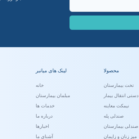
محصولا
لینک های میانبر
تخت بیمارستان
خانه
ستی انتقال بیمار
مبلمان بیمارستان
نیمکت معاینه
خدمات ها
صندلی پله
درباره ما
صندلی بیمارستان
اخبارها
میز زنان و زایمان
آشنای ما