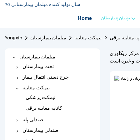
20 سال تولید کننده مبلمان بیمارستانی
مبلمان بیمارستان
Home
په معاینه برقی
نیمکت معاینه
مبلمان بیمارستان
Yongxin
ر مرکز ریکاوری
مبلمان بیمارستان
تخت بیمارستان
تخت بیمارستانی برقی
چرخ دستی انتقال بیمار
تخت دستی بیمارستان
واگن برقی
نیمکت معاینه
تخت بیمارستان نوزاد
چرخ دستی برانکارد
نیمکت پزشکی
تخت بیمارستان اطفال
کاناپه معاینه برقی
تخت بیمارستانی ارتوپدی
صندلی پله
تخت کشش
صندلی پله دستی
صندلی بیمارستان
تخت مراقبت از منزل
صندلی پله برقی
صندلی تزریق