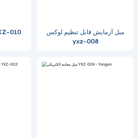
مبل آزمایش قابل تنظیم لوکس
جدول معاینه برقی 
yxz-008