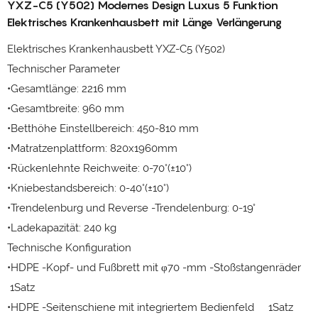
YXZ-C5 (Y502) Modernes Design Luxus 5 Funktion
Elektrisches Krankenhausbett mit Länge Verlängerung
Elektrisches Krankenhausbett YXZ-C5 (Y502)
Technischer Parameter
•Gesamtlänge: 2216 mm
•Gesamtbreite: 960 mm
•Betthöhe Einstellbereich: 450-810 mm
•Matratzenplattform: 820x1960mm
•Rückenlehnte Reichweite: 0-70°(±10°)
•Kniebestandsbereich: 0-40°(±10°)
•Trendelenburg und Reverse -Trendelenburg: 0-19°
•Ladekapazität: 240 kg
Technische Konfiguration
•HDPE -Kopf- und Fußbrett mit φ70 -mm -Stoßstangenräder
1Satz
•HDPE -Seitenschiene mit integriertem Bedienfeld 1Satz