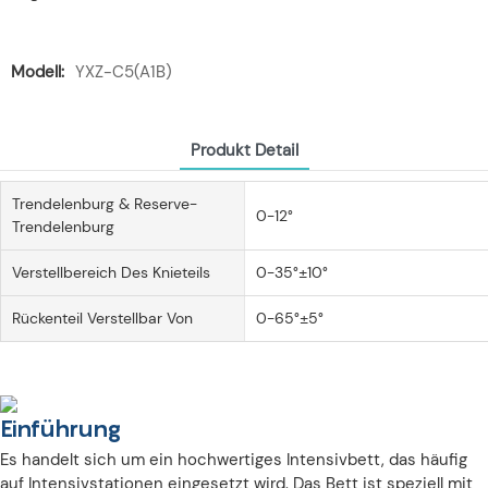
Modell:
YXZ-C5(A1B)
Produkt Detail
Trendelenburg & Reserve-
0-12°
Trendelenburg
Verstellbereich Des Knieteils
0-35°±10°
Rückenteil Verstellbar Von
0-65°±5°
Einführung
Es handelt sich um ein hochwertiges Intensivbett, das häufig
auf Intensivstationen eingesetzt wird. Das Bett ist speziell mit