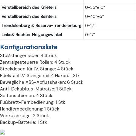
Verstellbereich des Knieteils
0-35°±10°
Verstellbereich des Beinteils
0-40°±5°
Trendelenburg & Reserve-Trendelenburg
0-12°
Links& Rechter Neigungswinkel
0-17°
Konfigurationsliste
Stoßstangenräder: 4 Stück
Zentralgesteuerte Rollen: 4 Stück
Steckdosen für I.V. Stange: 4 Stück
Edelstahl I.V. Stange mit 4 Haken: 1 Stk
Bewegliche ABS-Abflusshaken: 6 Stück
Anti-Dekubitus-Matratze: 1 Stück
Seitenschienen: 4 Stück
Fußbrett-Fernbedienung: 1 Stk
Handfernbedienung: 1 Stück
Winkelanzeige: 2 Stück
Backup-Batterie: 1 Stk