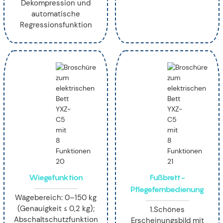
Dekompression und
automatische
Regressionsfunktion
Wiegefunktion
Fußbrett-
Pflegefernbedienung
Wägebereich: 0–150 kg
(Genauigkeit ≤ 0,2 kg);
1.Schönes
Abschaltschutzfunktion
Erscheinungsbild mit