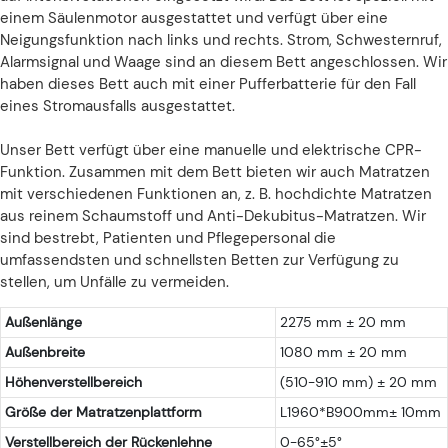
einem Säulenmotor ausgestattet und verfügt über eine
Neigungsfunktion nach links und rechts. Strom, Schwesternruf,
Alarmsignal und Waage sind an diesem Bett angeschlossen. Wir
haben dieses Bett auch mit einer Pufferbatterie für den Fall
eines Stromausfalls ausgestattet.
Unser Bett verfügt über eine manuelle und elektrische CPR-
Funktion. Zusammen mit dem Bett bieten wir auch Matratzen
mit verschiedenen Funktionen an, z. B. hochdichte Matratzen
aus reinem Schaumstoff und Anti-Dekubitus-Matratzen. Wir
sind bestrebt, Patienten und Pflegepersonal die
umfassendsten und schnellsten Betten zur Verfügung zu
stellen, um Unfälle zu vermeiden.
Außenlänge
2275 mm ± 20 mm
Außenbreite
1080 mm ± 20 mm
Höhenverstellbereich
(510-910 mm) ± 20 mm
Größe der Matratzenplattform
L1960*B900mm± 10mm
Verstellbereich der Rückenlehne
0-65°±5°