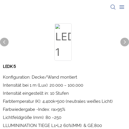
LEDK5
Konfiguration: Decke/Wand montiert
Intensität bei 1 m (Lux): 20.000 ~ 100,000
Intensität eingestellt in: 10 Stufen
Farbtemperatur (K): 4.400k+500 (neutrales weißes Licht)
Farbwiedergabe -Index: ra>95%
Lichtfeldgröße (mm): 80 ~250
LLUMININATION TIEGE L1+L2 60%(MM): & GE;800