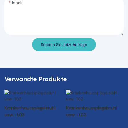
Inhalt
Senden Sie Jetzt Anfrage
Verwandte Produkte
Krankenhausspiegelstuhl
Krankenhausspiegelstuhl
usw.-103
usw.-102