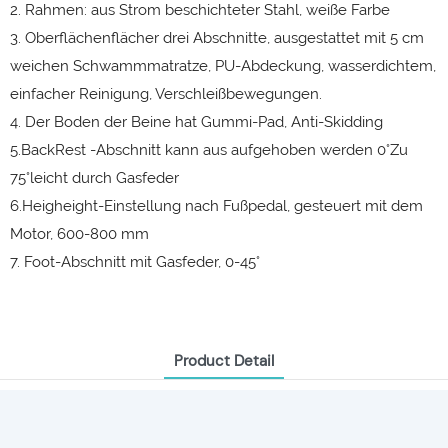
2. Rahmen: aus Strom beschichteter Stahl, weiße Farbe
3. Oberflächenflächer drei Abschnitte, ausgestattet mit 5 cm
weichen Schwammmatratze, PU-Abdeckung, wasserdichtem,
einfacher Reinigung, Verschleißbewegungen.
4. Der Boden der Beine hat Gummi-Pad, Anti-Skidding
5.BackRest -Abschnitt kann aus aufgehoben werden 0°Zu
75°leicht durch Gasfeder
6.Heigheight-Einstellung nach Fußpedal, gesteuert mit dem
Motor, 600-800 mm
7. Foot-Abschnitt mit Gasfeder, 0-45°
Product Detail