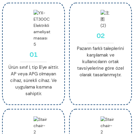
02
Pazarın farklı taleplerini
01
karşılamak ve
kullanıcıların ortak
Ürün sınıf I, tip B'ye aittir.
tavsiyelerine göre özel
AP veya APG olmayan
olarak tasarlanmıştır.
cihaz, sürekli cihaz. Ve
uygulama kısmına
sahiptir.