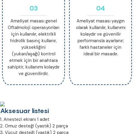
03
04
Ameliyat masası genel
Ameliyat masası yaygın
Oftalmoloji operasyonları
olarak kullanılır, kullanımı
için kullanılır, elektrikli
kolaydır ve güvenilir
hidrolik basınç kullanır,
performansla ayarlanır;
yüksekliğini
farklı hastaneler için
(yukarı/aşağı) kontrol
ideal bir masadır.
etmek için bir anahtara
sahiptir, kullanımı kolaydır
ve güvenilirdir.
Aksesuar listesi
1. Anestezi ekranı 1 adet
2. Omuz desteği (yastık) 2 parça
3. Vücut desteği (yastık) 2 parça