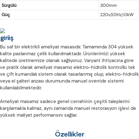
Sürgülü
300mm
Güç
220v,50Hz,1.0kW
giriiş
Bu saf bir elektrikli ameliyat masasıdır. Tamamında 304 yüksek
kalite paslanmaz çelik kullanılmaktadır. Ürünlerimizi yüksek
kalitede üretmemize olanak sağlıyoruz. Varyant ihtiyacına göre
ve pratik olarak ameliyat masamız elektro-hidrolik kontrollü tek
ve çift kumandalı sistem olarak tasarlanmış olup, elektro-hidrolik
veya el şalteri arızası durumunda manuel override sistemi
kullanılabilmektedir.
Ameliyat masamız sadece genel cerrahinin çeşitli taleplerini
karşılamakla kalmaz, aynı zamanda manuel restorasyon işlevi de
yüksek maliyet performansını sağlar.
Özellikler