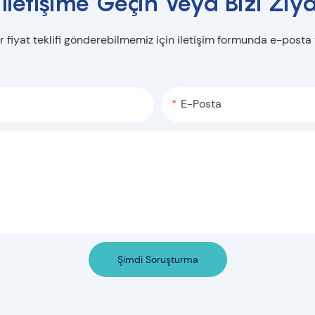
 Iletişime Geçin Veya Bizi Ziya
r fiyat teklifi gönderebilmemiz için iletişim formunda e-posta
E-Posta
Şimdi Soruşturma