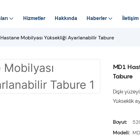
ları
Hizmetler
Hakkında
Haberler
İletişim
Hastane Mobilyası Yüksekliği Ayarlanabilir Tabure
MD1 Hast
Tabure
Dışkı yüzey
Yükseklik a
Boyut:
52
Modeli:
MD