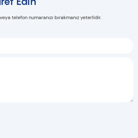
ret Edin
 veya telefon numaranızı bırakmanız yeterlidir.