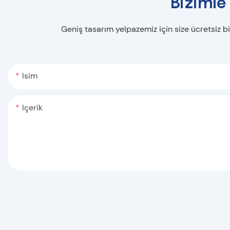
Bizimle
Geniş tasarım yelpazemiz için size ücretsiz bi
Isim
Içerik