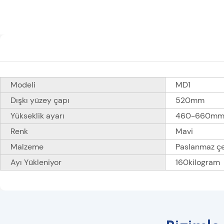
Modeli
MD1
Dışkı yüzey çapı
520mm
Yükseklik ayarı
460-660m
Renk
Mavi
Malzeme
Paslanmaz çe
Ayı Yükleniyor
160kilogram