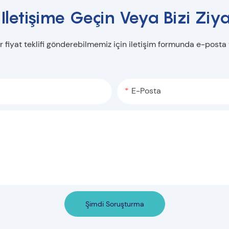
 Iletişime Geçin Veya Bizi Ziya
r fiyat teklifi gönderebilmemiz için iletişim formunda e-posta
E-Posta
Şimdi Soruşturma