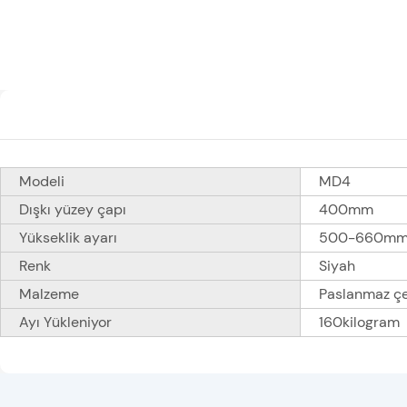
Modeli
MD4
Dışkı yüzey çapı
400mm
Yükseklik ayarı
500-660m
Renk
Siyah
Malzeme
Paslanmaz çe
Ayı Yükleniyor
160kilogram