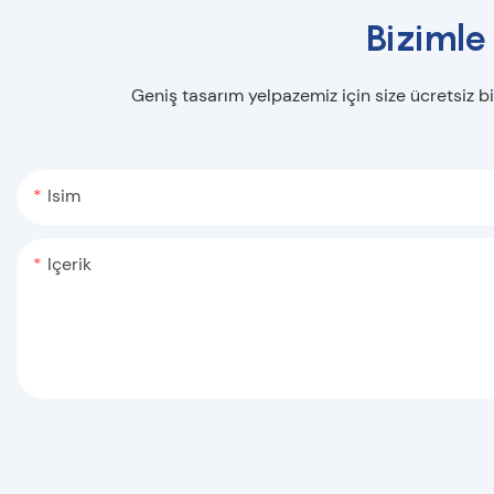
Bizimle
Geniş tasarım yelpazemiz için size ücretsiz bi
Isim
Içerik