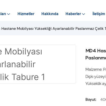
ları
Hizmetler
Hakkında
Haberler
İletişim
Hastane Mobilyası Yüksekliği Ayarlanabilir Paslanmaz Çelik 
MD4 Hast
Paslanma
Malzeme: P
Dışkı yüzeyi
Yükseklik a
Boyut:
40