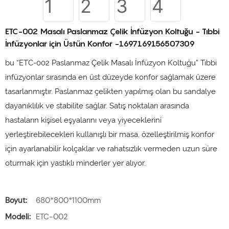
ETC-002 Masalı Paslanmaz Çelik İnfüzyon Koltuğu - Tıbbi
İnfüzyonlar için Üstün Konfor -1697169156507309
bu “ETC-002 Paslanmaz Çelik Masalı İnfüzyon Koltuğu” Tıbbi
infüzyonlar sırasında en üst düzeyde konfor sağlamak üzere
tasarlanmıştır. Paslanmaz çelikten yapılmış olan bu sandalye
dayanıklılık ve stabilite sağlar. Satış noktaları arasında
hastaların kişisel eşyalarını veya yiyeceklerini
yerleştirebilecekleri kullanışlı bir masa, özelleştirilmiş konfor
için ayarlanabilir kolçaklar ve rahatsızlık vermeden uzun süre
oturmak için yastıklı minderler yer alıyor.
Boyut:
680*800*1100mm
Modeli:
ETC-002