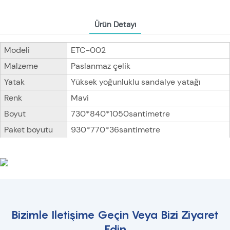
Ürün Detayı
Modeli
ETC-002
Malzeme
Paslanmaz çelik
Yatak
Yüksek yoğunluklu sandalye yatağı
Renk
Mavi
Boyut
730*840*1050santimetre
Paket boyutu
930*770*36santimetre
Bizimle Iletişime Geçin Veya Bizi Ziyaret
Edin