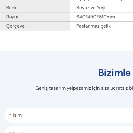
Renk
Beyaz ve Yeşil
Boyut
640*450*610mm
Çerçeve
Paslanmaz çelik
Bizimle
Geniş tasarım yelpazemiz için size ücretsiz bi
Isim