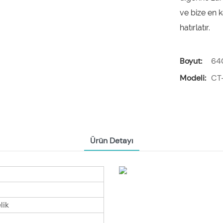
ve bize en 
hatırlatır.
Boyut:
64
Modeli:
CT
Ürün Detayı
lik