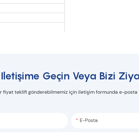
 Iletişime Geçin Veya Bizi Ziya
r fiyat teklifi gönderebilmemiz için iletişim formunda e-posta
E-Posta