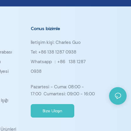
Conus bizimle
İletişim kişi: Charles Guo
rabası
Tel: +86 138 1287 0938
ı
Whatsapp ：+86
138 1287
yesi
0938
u
Pazartesi - Cuma: 08:00 -
17:00 Cumartesi: 09:00 - 16:00
Işığı
Bize Ulaşın
 Ürünleri