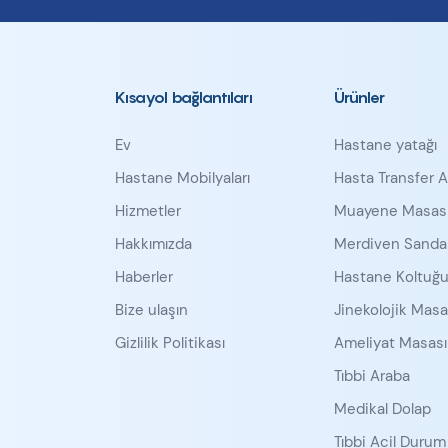
Kısayol bağlantıları
Ürünler
Ev
Hastane yatağı
Hastane Mobilyaları
Hasta Transfer A
Hizmetler
Muayene Masas
Hakkımızda
Merdiven Sandal
Haberler
Hastane Koltuğ
Bize ulaşın
Jinekolojik Masa
Gizlilik Politikası
Ameliyat Masası 
Tıbbi Araba
Medikal Dolap
Tıbbi Acil Durum