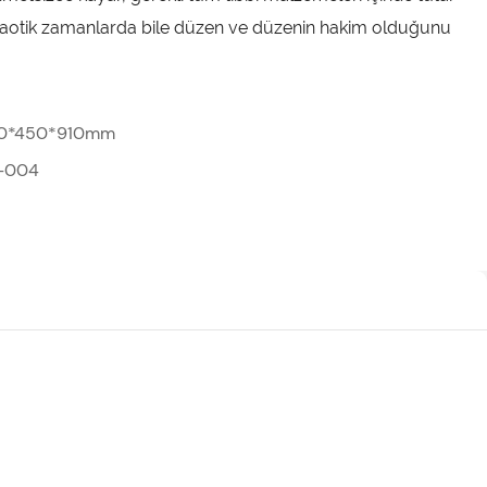
kaotik zamanlarda bile düzen ve düzenin hakim olduğunu
0*450*910mm
-004