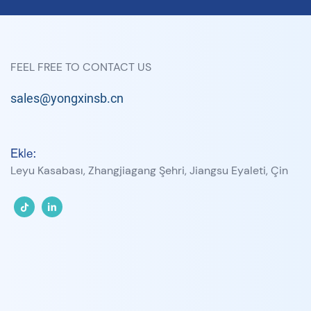
FEEL FREE TO CONTACT US
sales@yongxinsb.cn
Ekle:
Leyu Kasabası, Zhangjiagang Şehri, Jiangsu Eyaleti, Çin