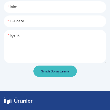
Isim
E-Posta
Içerik
Şimdi Soruşturma
İlgili Ürünler