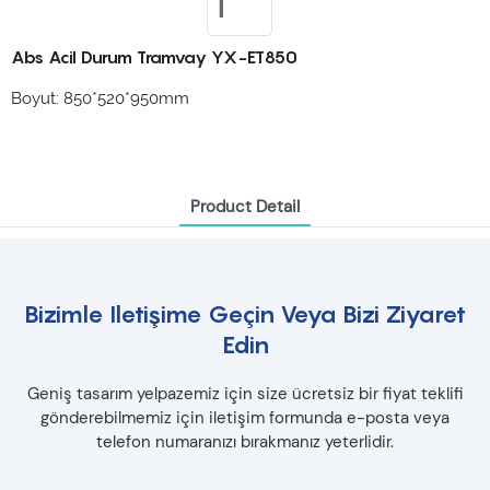
Abs Acil Durum Tramvay YX-ET850
Boyut: 850*520*950mm
Product Detail
Bizimle Iletişime Geçin Veya Bizi Ziyaret
Edin
Geniş tasarım yelpazemiz için size ücretsiz bir fiyat teklifi
gönderebilmemiz için iletişim formunda e-posta veya
telefon numaranızı bırakmanız yeterlidir.