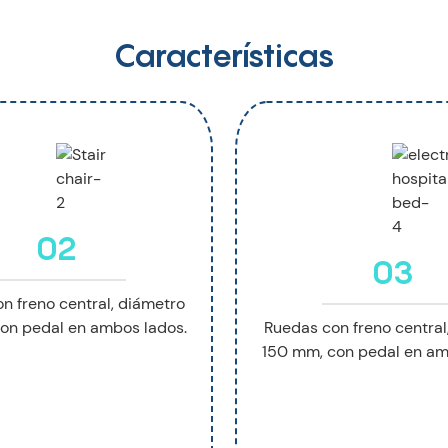
Características
02
03
n freno central, diámetro
on pedal en ambos lados.
Ruedas con freno central
150 mm, con pedal en am