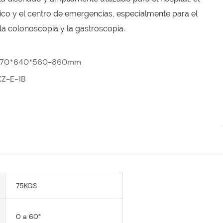
co y el centro de emergencias, especialmente para el
a colonoscopia y la gastroscopia.
970*640*560-860mm
XZ-E-1B
75KGS
0 a 60°