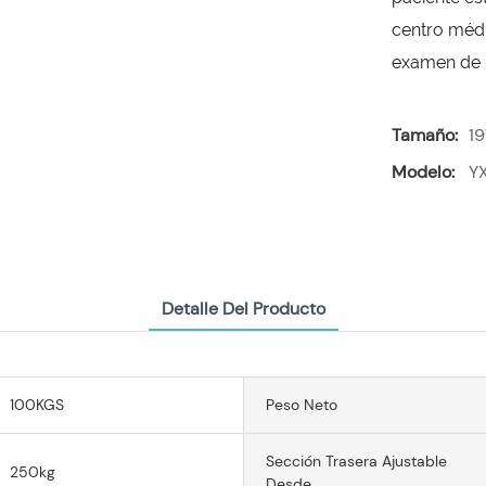
centro médi
examen de l
Tamaño:
1
Modelo:
Y
Detalle Del Producto
100KGS
Peso Neto
Sección Trasera Ajustable
250kg
Desde