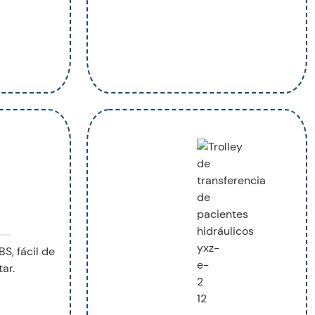
S, fácil de
ar.