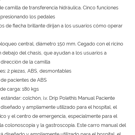
de camilla de transferencia hidráulica. Cinco funciones
 presionando los pedales
os de flecha brillante dirijan a los usuarios cómo operar
bloqueo central, diámetro 150 mm. Cegado con el ricino
n debajo del chasis, que ayudan a los usuarios a
 dirección de la camilla
ales: 2 piezas, ABS, desmontables
 de pacientes de ABS
de carga: 180 kgs
estándar: colchón, i.v. Drip Polethis Manual Paciente
 diseñado y ampliamente utilizado para el hospital, el
co y el centro de emergencia, especialmente para el
a colonoscopia y la gastroscopia. Este carro manual del
tá diseñado y ampliamente utilizado para el hospital, el