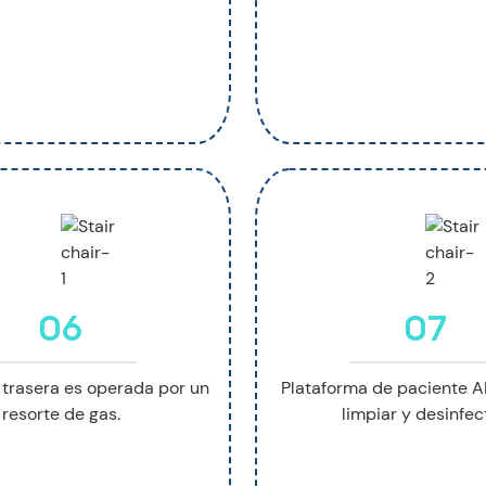
06
07
 trasera es operada por un
Plataforma de paciente AB
resorte de gas.
limpiar y desinfect