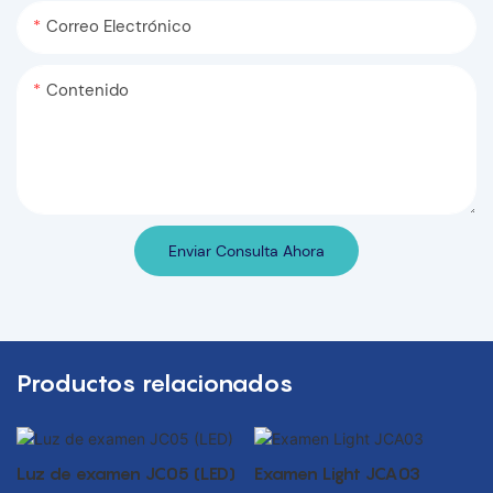
Correo Electrónico
Contenido
Enviar Consulta Ahora
Productos relacionados
Luz de examen JC05 (LED)
Examen Light JCA03