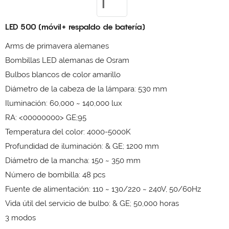
LED 500 (móvil+ respaldo de batería)
Arms de primavera alemanes
Bombillas LED alemanas de Osram
Bulbos blancos de color amarillo
Diámetro de la cabeza de la lámpara: 530 mm
Iluminación: 60,000 ~ 140,000 lux
RA: <00000000> GE;95
Temperatura del color: 4000-5000K
Profundidad de iluminación: & GE; 1200 mm
Diámetro de la mancha: 150 ~ 350 mm
Número de bombilla: 48 pcs
Fuente de alimentación: 110 ~ 130/220 ~ 240V, 50/60Hz
Vida útil del servicio de bulbo: & GE; 50,000 horas
3 modos